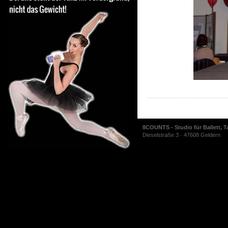
8COUNTS - Studio für Ballett, T
Dieselstraße 3 · 47608 Geldern