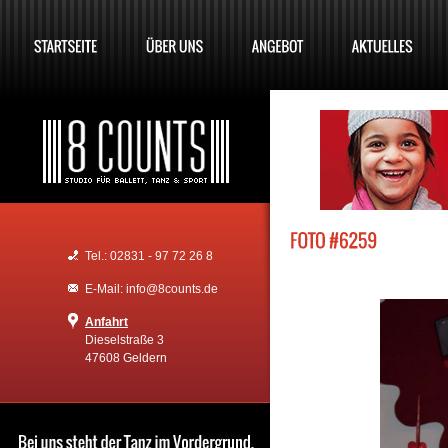
Tel.: 02831 - 97 72 26 8
E-Mail: info@8counts.de
Anfahrt
Dieselstraße 3
47608 Geldern