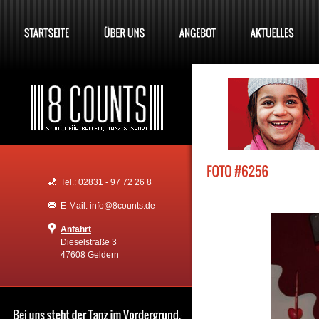
Tel.: 02831 - 97 72 26 8
E-Mail: info@8counts.de
Anfahrt
Dieselstraße 3
47608 Geldern