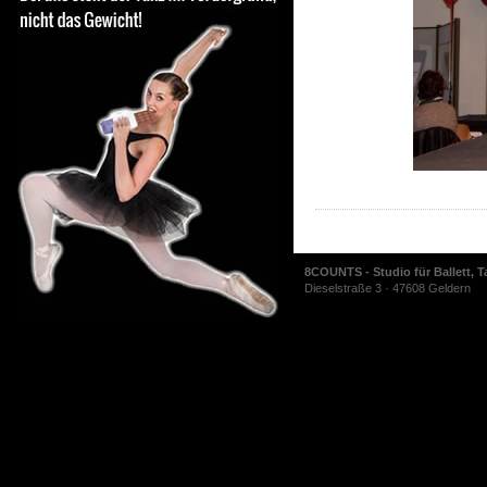
8COUNTS - Studio für Ballett, T
Dieselstraße 3 · 47608 Geldern