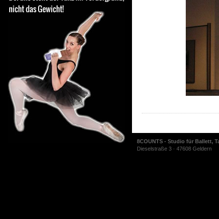
8COUNTS - Studio für Ballett, T
Dieselstraße 3 · 47608 Geldern