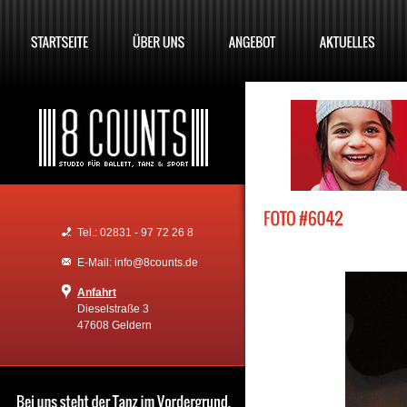
Tel.: 02831 - 97 72 26 8
E-Mail: info@8counts.de
Anfahrt
Dieselstraße 3
47608 Geldern