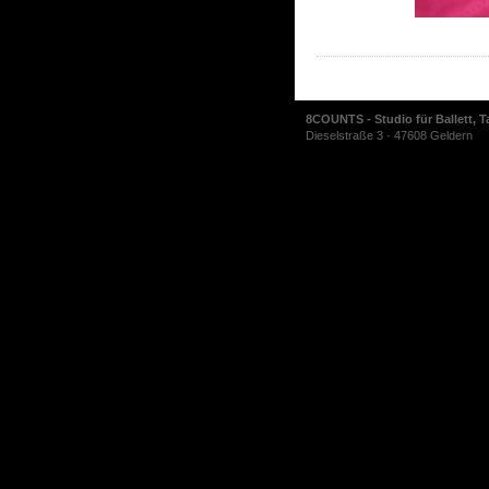
8COUNTS - Studio für Ballett, T
Dieselstraße 3 · 47608 Geldern