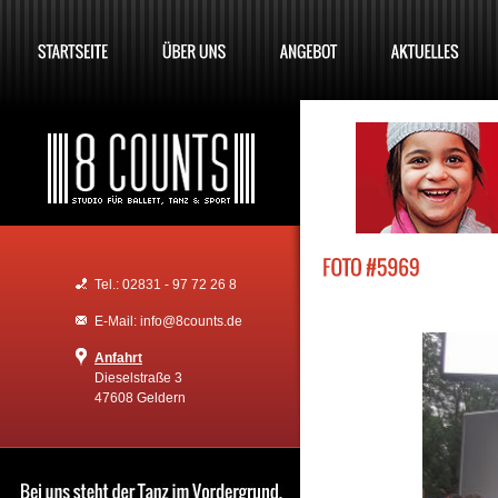
Tel.: 02831 - 97 72 26 8
E-Mail: info@8counts.de
Anfahrt
Dieselstraße 3
47608 Geldern