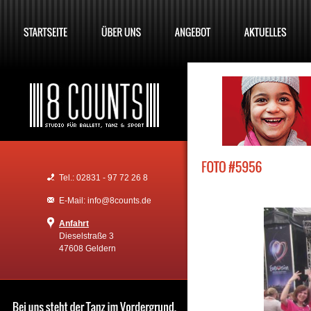
Tel.: 02831 - 97 72 26 8
E-Mail: info@8counts.de
Anfahrt
Dieselstraße 3
47608 Geldern