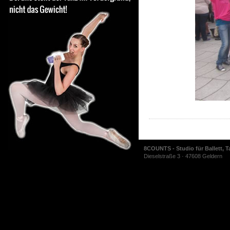
8COUNTS - Studio für Ballett, T
Dieselstraße 3 · 47608 Geldern