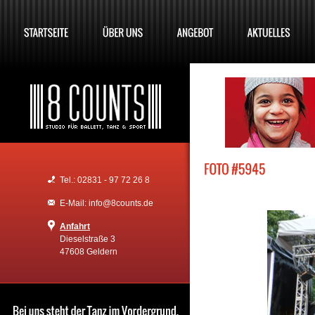
Tel.: 02831 - 97 72 26 8
E-Mail: info@8counts.de
Anfahrt
Dieselstraße 3
47608 Geldern