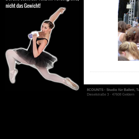
8COUNTS - Studio für Ballett, T
Dieselstraße 3 · 47608 Geldern