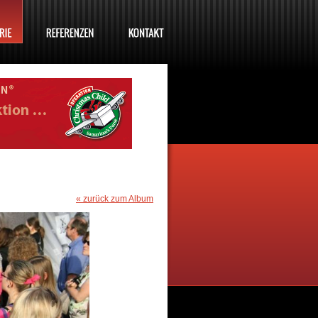
« zurück zum Album