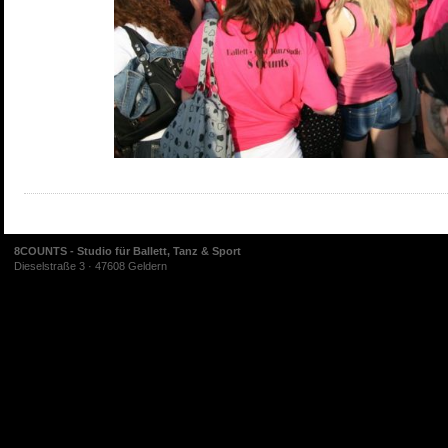
8COUNTS - Studio für Ballett, Tanz & Sport
Dieselstraße 3 · 47608 Geldern