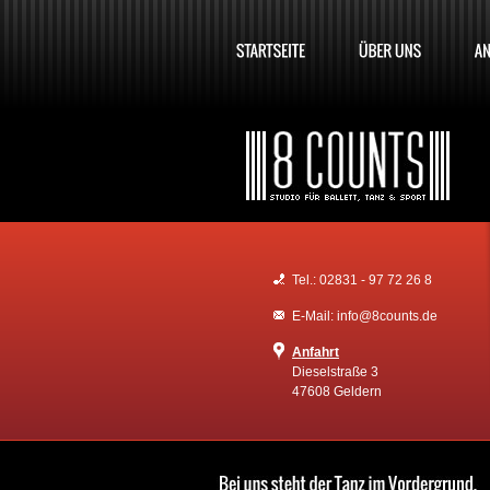
Tel.: 02831 - 97 72 26 8
E-Mail: info@8counts.de
Anfahrt
Dieselstraße 3
47608 Geldern