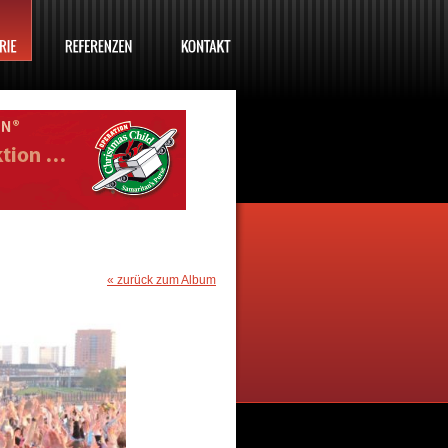
« zurück zum Album