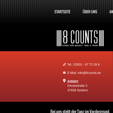
Tel.: 02831 - 97 72 26 8
E-Mail: info@8counts.de
Anfahrt
Dieselstraße 3
47608 Geldern