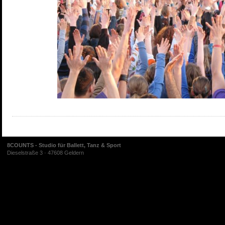
8COUNTS - Studio für Ballett, Tanz & Sport
Dieselstraße 3 · 47608 Geldern