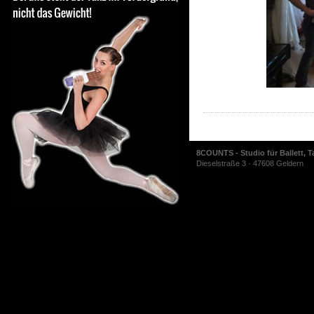
8COUNTS - Studio für Ballett, T
Dieselstraße 3 · 47608 Geldern