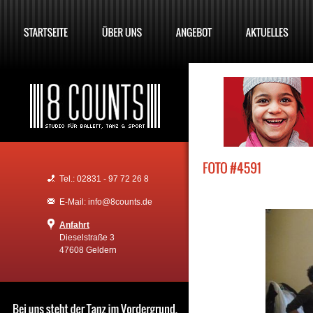
Tel.: 02831 - 97 72 26 8
E-Mail: info@8counts.de
Anfahrt
Dieselstraße 3
47608 Geldern