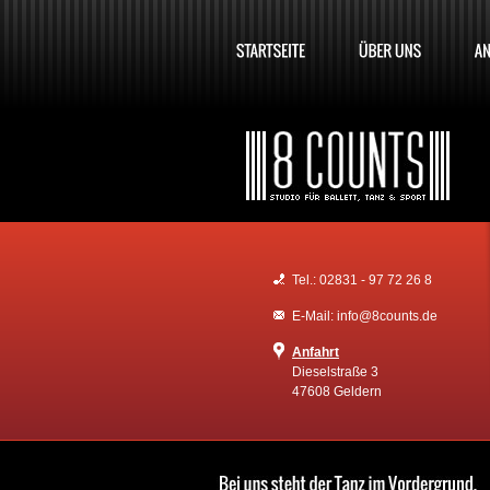
Tel.: 02831 - 97 72 26 8
E-Mail: info@8counts.de
Anfahrt
Dieselstraße 3
47608 Geldern