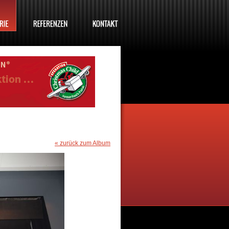
« zurück zum Album