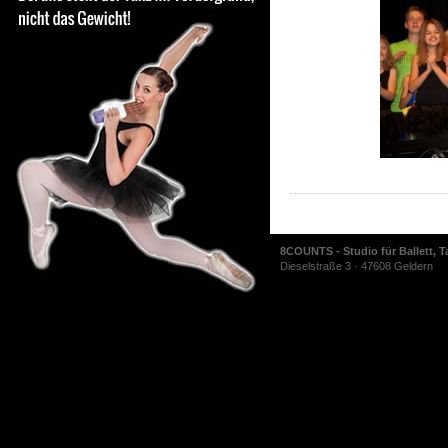
8COUNTS - Studio für Ballett, T
Dieselstraße 3 · 47608 Geldern