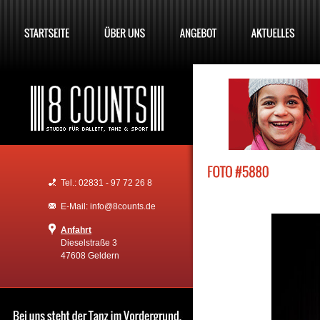
Tel.: 02831 - 97 72 26 8
E-Mail: info@8counts.de
Anfahrt
Dieselstraße 3
47608 Geldern