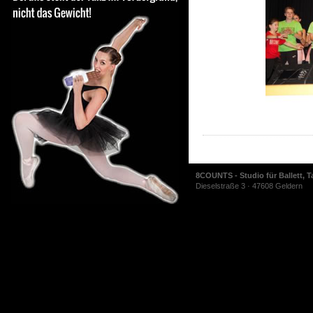
8COUNTS - Studio für Ballett, T
Dieselstraße 3 · 47608 Geldern