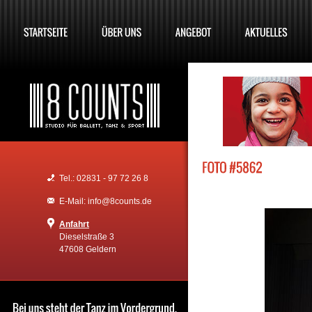
Tel.: 02831 - 97 72 26 8
E-Mail: info@8counts.de
Anfahrt
Dieselstraße 3
47608 Geldern