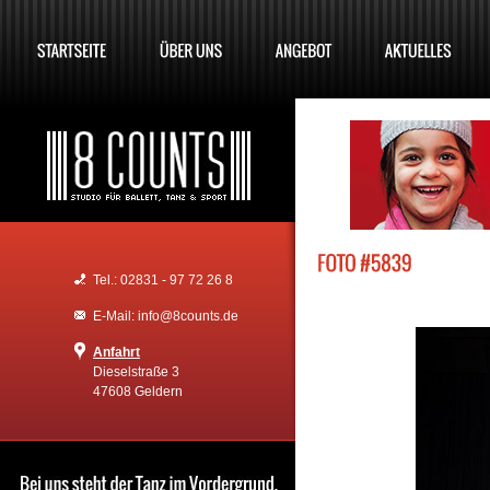
Tel.: 02831 - 97 72 26 8
E-Mail: info@8counts.de
Anfahrt
Dieselstraße 3
47608 Geldern