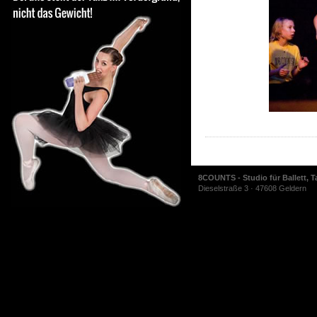
8COUNTS - Studio für Ballett, T
Dieselstraße 3 · 47608 Geldern