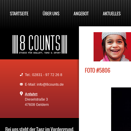
Tel.: 02831 - 97 72 26 8
E-Mail: info@8counts.de
Anfahrt
Dieselstraße 3
47608 Geldern