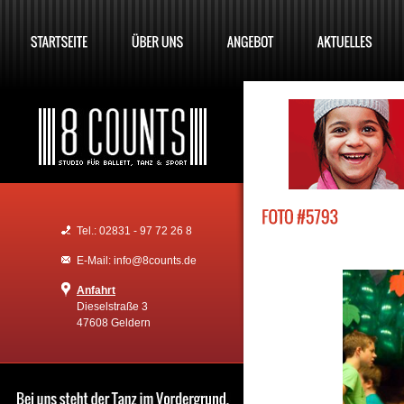
Tel.: 02831 - 97 72 26 8
E-Mail: info@8counts.de
Anfahrt
Dieselstraße 3
47608 Geldern