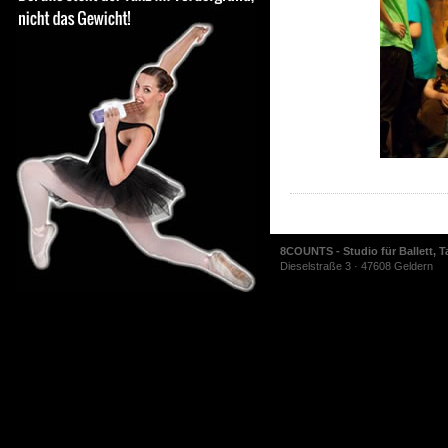
8COUNTS - Studio für Ballett, T
Dieselstraße 3 · 47608 Geldern