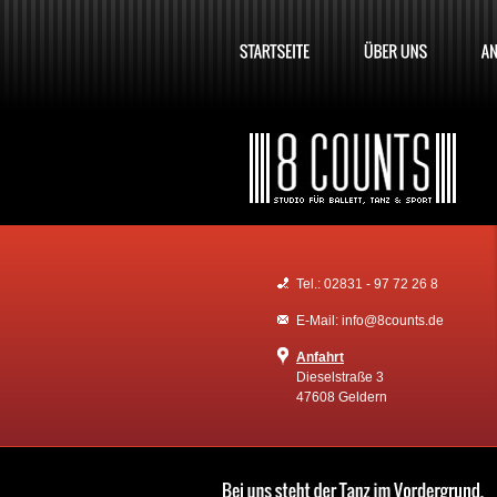
Tel.: 02831 - 97 72 26 8
E-Mail: info@8counts.de
Anfahrt
Dieselstraße 3
47608 Geldern