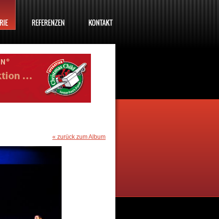
« zurück zum Album