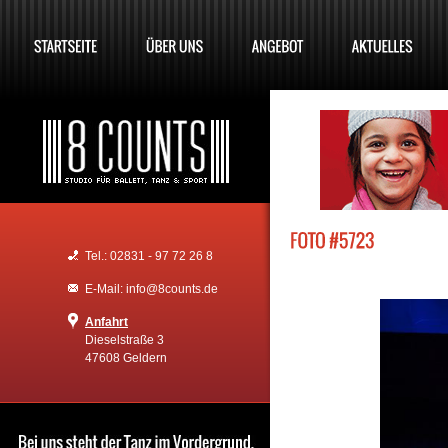
Tel.: 02831 - 97 72 26 8
E-Mail: info@8counts.de
Anfahrt
Dieselstraße 3
47608 Geldern