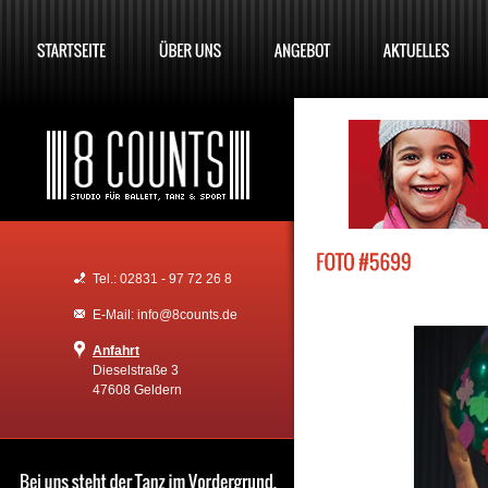
Tel.: 02831 - 97 72 26 8
E-Mail: info@8counts.de
Anfahrt
Dieselstraße 3
47608 Geldern