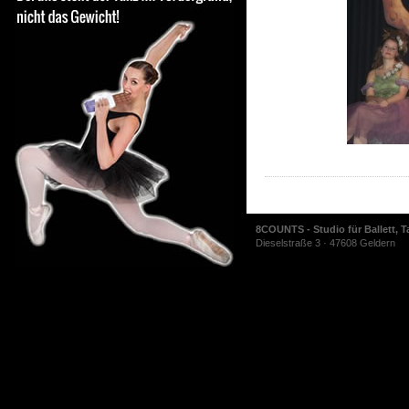
8COUNTS - Studio für Ballett, T
Dieselstraße 3 · 47608 Geldern