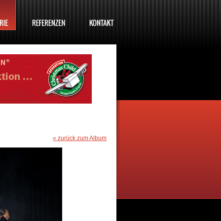
« zurück zum Album