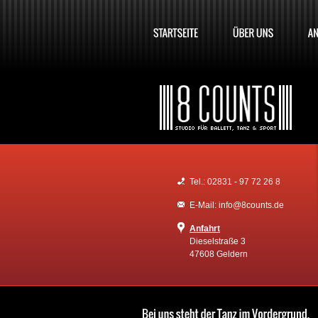
Tel.: 02831 - 97 72 26 8
E-Mail: info@8counts.de
Anfahrt
Dieselstraße 3
47608 Geldern