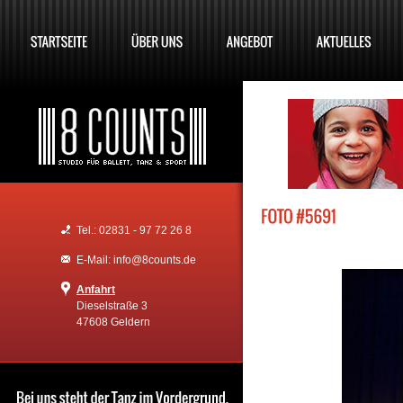
Tel.: 02831 - 97 72 26 8
E-Mail: info@8counts.de
Anfahrt
Dieselstraße 3
47608 Geldern