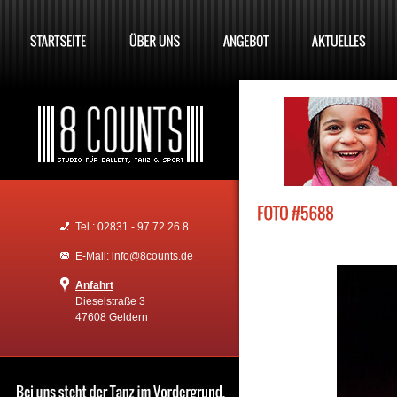
Tel.: 02831 - 97 72 26 8
E-Mail: info@8counts.de
Anfahrt
Dieselstraße 3
47608 Geldern