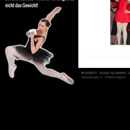
8COUNTS - Studio für Ballett, T
Dieselstraße 3 · 47608 Geldern