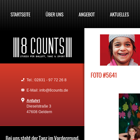
Tel.: 02831 - 97 72 26 8
E-Mail: info@8counts.de
Anfahrt
Dieselstraße 3
47608 Geldern