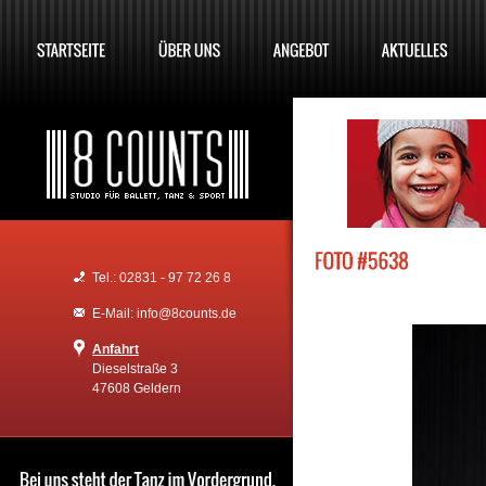
Tel.: 02831 - 97 72 26 8
E-Mail: info@8counts.de
Anfahrt
Dieselstraße 3
47608 Geldern