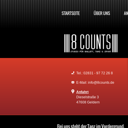
Tel.: 02831 - 97 72 26 8
E-Mail: info@8counts.de
Anfahrt
Dieselstraße 3
47608 Geldern