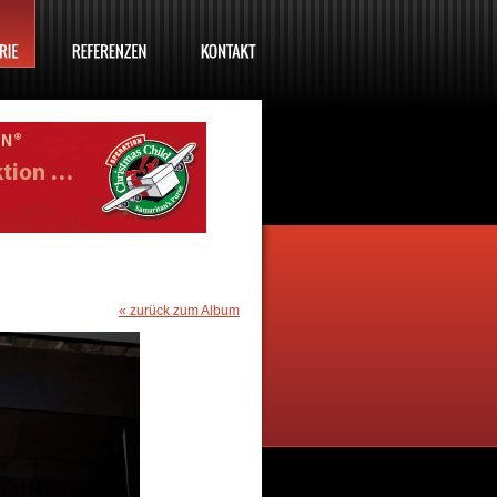
« zurück zum Album