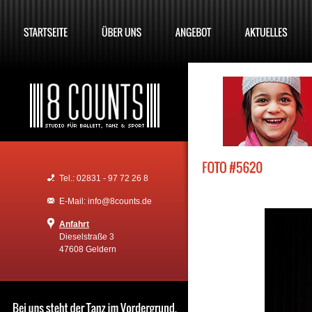
Tel.: 02831 - 97 72 26 8
E-Mail: info@8counts.de
Anfahrt
Dieselstraße 3
47608 Geldern