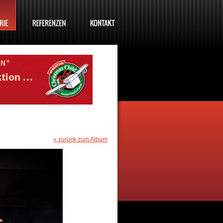
« zurück zum Album