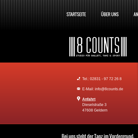
Tel.: 02831 - 97 72 26 8
E-Mail: info@8counts.de
Anfahrt
Dieselstraße 3
47608 Geldern