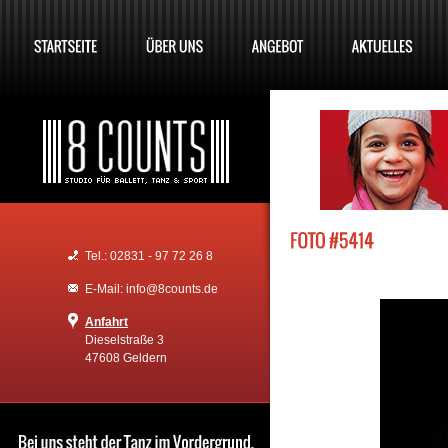
Tel.: 02831 - 97 72 26 8
E-Mail: info@8counts.de
Anfahrt
Dieselstraße 3
47608 Geldern