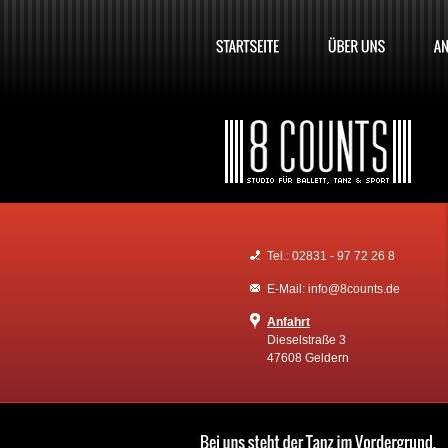
Tel.: 02831 - 97 72 26 8
E-Mail: info@8counts.de
Anfahrt
Dieselstraße 3
47608 Geldern