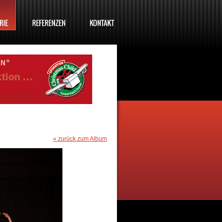
« zurück zum Album