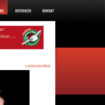
« zurück zum Album