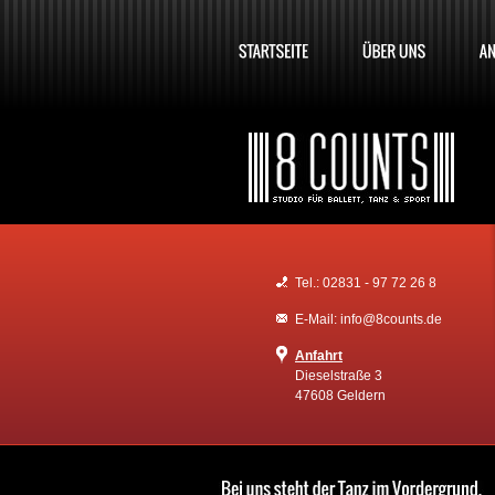
Tel.: 02831 - 97 72 26 8
E-Mail: info@8counts.de
Anfahrt
Dieselstraße 3
47608 Geldern