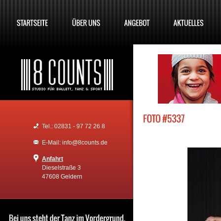
Tel.: 02831 - 97 72 26 8
E-Mail: info@8counts.de
Anfahrt
Dieselstraße 3
47608 Geldern