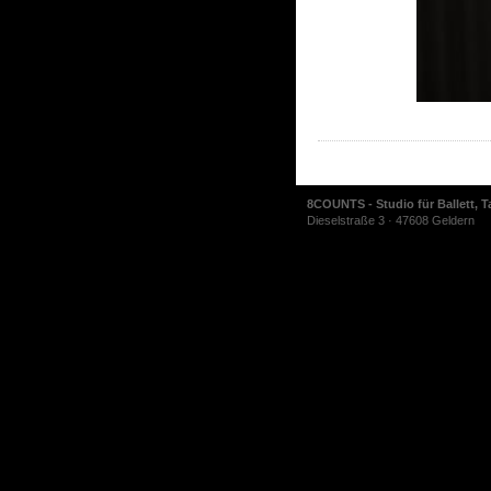
8COUNTS - Studio für Ballett, T
Dieselstraße 3 · 47608 Geldern