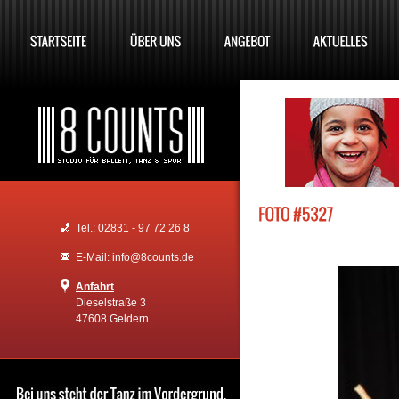
Tel.: 02831 - 97 72 26 8
E-Mail: info@8counts.de
Anfahrt
Dieselstraße 3
47608 Geldern