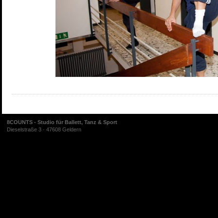
8COUNTS - Studio für Ballett, Tanz & Sport
Dieselstraße 3 · 47608 Geldern