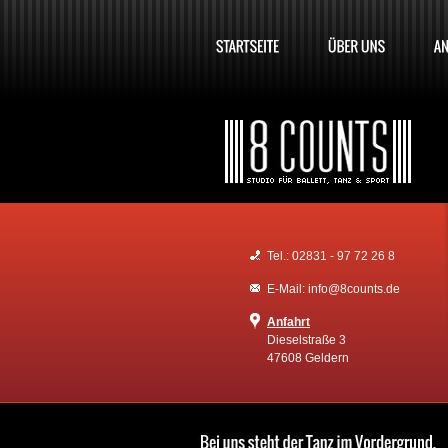
Tel.: 02831 - 97 72 26 8
E-Mail: info@8counts.de
Anfahrt
Dieselstraße 3
47608 Geldern