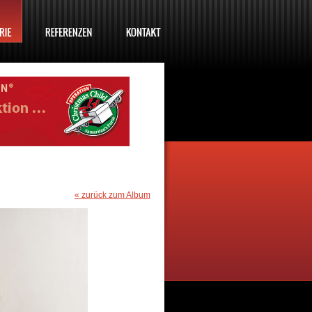
« zurück zum Album