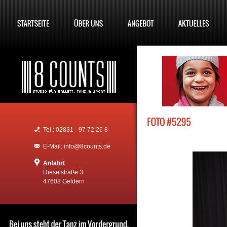
Tel.: 02831 - 97 72 26 8
E-Mail: info@8counts.de
Anfahrt
Dieselstraße 3
47608 Geldern