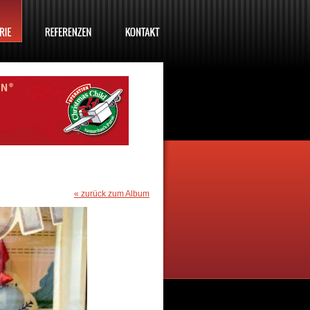
« zurück zum Album