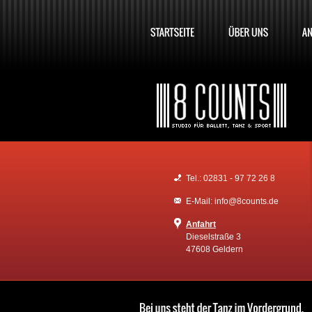
Tel.: 02831 - 97 72 26 8
E-Mail: info@8counts.de
Anfahrt
Dieselstraße 3
47608 Geldern