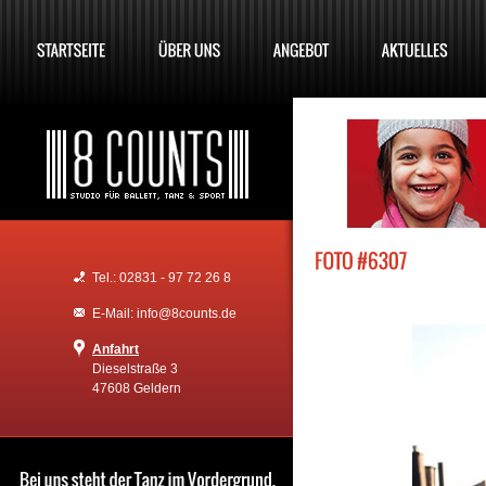
Tel.: 02831 - 97 72 26 8
E-Mail: info@8counts.de
Anfahrt
Dieselstraße 3
47608 Geldern