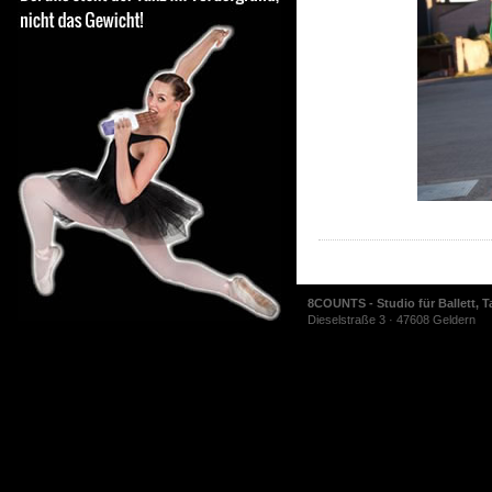
8COUNTS - Studio für Ballett, T
Dieselstraße 3 · 47608 Geldern