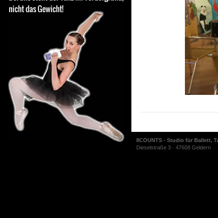
8COUNTS - Studio für Ballett, T
Dieselstraße 3 · 47608 Geldern