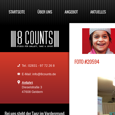
Tel.: 02831 - 97 72 26 8
E-Mail: info@8counts.de
Anfahrt
Dieselstraße 3
47608 Geldern