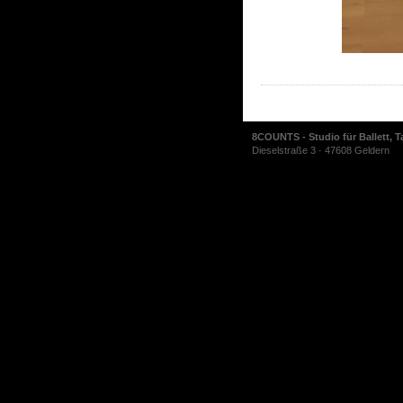
8COUNTS - Studio für Ballett, T
Dieselstraße 3 · 47608 Geldern