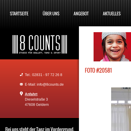
Tel.: 02831 - 97 72 26 8
E-Mail: info@8counts.de
Anfahrt
Dieselstraße 3
47608 Geldern